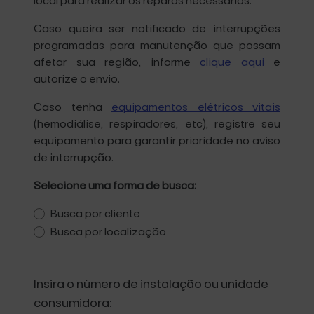
local para realizar os reparos necessários.
Caso queira ser notificado de interrupções
programadas para manutenção que possam
afetar sua região, informe
clique aqui
e
autorize o envio.
Caso tenha
equipamentos elétricos vitais
(hemodiálise, respiradores, etc), registre seu
equipamento para garantir prioridade no aviso
de interrupção.
Selecione uma forma de busca:
Busca por cliente
Busca por localização
Insira o número de instalação ou unidade
consumidora: