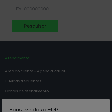
Pesquisar
Atendimento
Área do cliente - Agência virtual
Dúvidas frequentes
Canais de atendimento
Canais de pagamento
Boas-vindas à EDP!
Documentos de normas e padrões técnicos