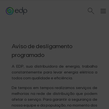
Observação:
este
site
inclui
um
sistema
de
acessibilidade.
Aviso de desligamento
programado
A EDP, sua distribuidora de energia, trabalha
constantemente para levar energia elétrica a
todos com qualidade e eficiência.
De tempos em tempos realizamos serviços de
melhorias na rede de distribuição que podem
afetar o serviço. Para garantir a segurança de
nossa equipe e da população, no momento dos